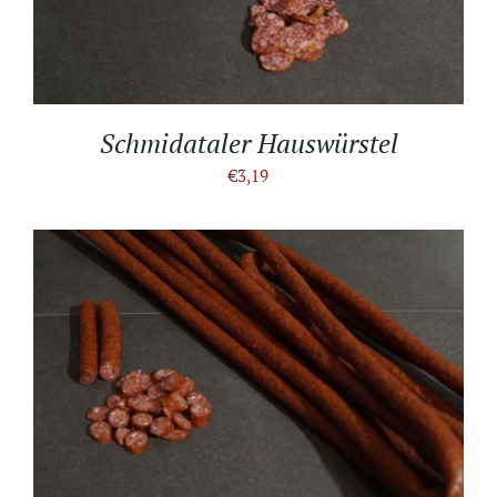
Schmidataler Hauswürstel
€
3,19
IN DEN WARENKORB
/
DETAILS