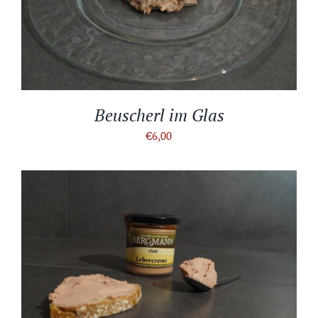
IN DEN WARENKORB
/
DETAILS
Beuscherl im Glas
€
6,00
IN DEN WARENKORB
/
DETAILS