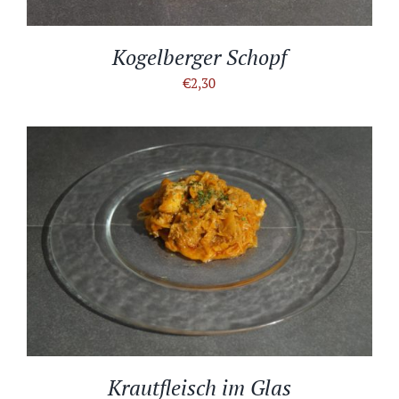
Kogelberger Schopf
€
2,30
IN DEN WARENKORB
/
DETAILS
Krautfleisch im Glas