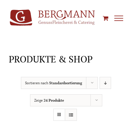
Zum
Inhalt
springen
PRODUKTE & SHOP
Sortieren nach
Standardsortierung
Zeige
24 Produkte