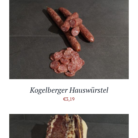
IN DEN WARENKORB
/
DETAILS
Kogelberger Hauswürstel
€
3,19