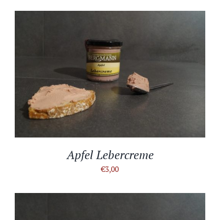
IN DEN WARENKORB
/
DETAILS
Apfel Lebercreme
€
3,00