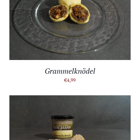
IN DEN WARENKORB
/
DETAILS
Grammelknödel
€
4,99
IN DEN WARENKORB
/
DETAILS