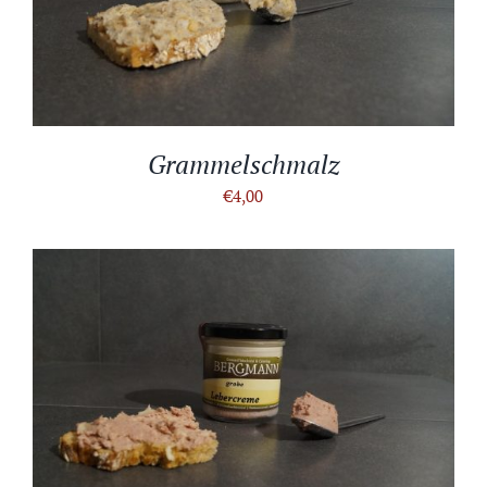
Grammelschmalz
€
4,00
IN DEN WARENKORB
/
DETAILS