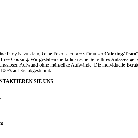
ne Party ist zu klein, keine Feier ist zu groß für unser
Catering-Team
Live-Cooking. Wir gestalten die kulinarische Seite Ihres Anlasses g
bungslosen Aufwand ohne mühselige Aufwände. Die individuelle Beratu
 100% auf Sie abgestimmt.
NTAKTIEREN SIE UNS
*
ht