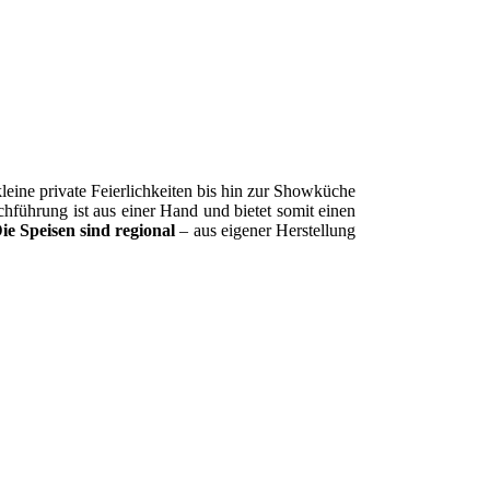
eine private Feierlichkeiten bis hin zur Showküche
hführung ist aus einer Hand und bietet somit einen
ie Speisen sind regional
– aus eigener Herstellung