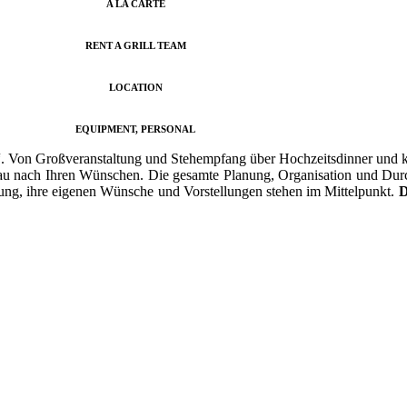
A LA CARTE
RENT A GRILL TEAM
LOCATION
EQUIPMENT, PERSONAL
“. Von Großveranstaltung und Stehempfang über Hochzeitsdinner und kl
enau nach Ihren Wünschen. Die gesamte Planung, Organisation und Durc
ng, ihre eigenen Wünsche und Vorstellungen stehen im Mittelpunkt.
D