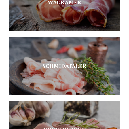
WAGRAMER
SCHMIDATALER