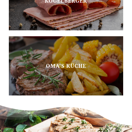
KOGELBERGER
OMA’S KÜCHE