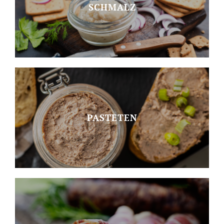
SCHMALZ
PASTETEN