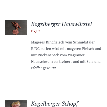
IN DEN
Kogelberger Hauswürstel
WARENKORB
€
3,19
/
DETAILS
Mageres Rindfleisch vom Schmidataler
JUNG bullen wird mit mageren Fleisch und
mit Rückenspeck vom Wagramer
Hausschwein zerkleinert und mit Salz und
Pfeffer gewürzt.
IN DEN
Kogelberger Schopf
WARENKORB