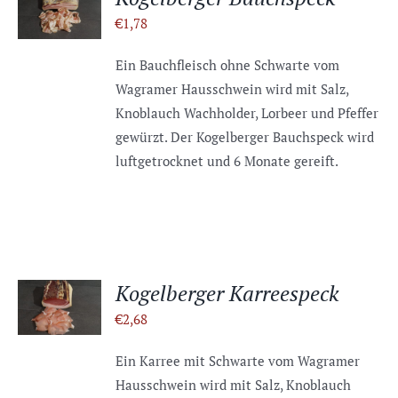
WARENKORB
€
1,78
/
DETAILS
Ein Bauchfleisch ohne Schwarte vom
Wagramer Hausschwein wird mit Salz,
Knoblauch Wachholder, Lorbeer und Pfeffer
gewürzt. Der Kogelberger Bauchspeck wird
luftgetrocknet und 6 Monate gereift.
IN DEN
Kogelberger Karreespeck
WARENKORB
€
2,68
/
DETAILS
Ein Karree mit Schwarte vom Wagramer
Hausschwein wird mit Salz, Knoblauch