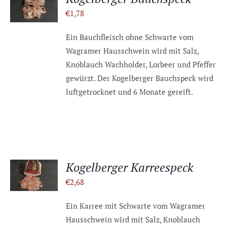
WARENKORB
€
1,78
/
DETAILS
Ein Bauchfleisch ohne Schwarte vom
Wagramer Hausschwein wird mit Salz,
Knoblauch Wachholder, Lorbeer und Pfeffer
gewürzt. Der Kogelberger Bauchspeck wird
luftgetrocknet und 6 Monate gereift.
IN DEN
Kogelberger Karreespeck
WARENKORB
€
2,68
/
DETAILS
Ein Karree mit Schwarte vom Wagramer
Hausschwein wird mit Salz, Knoblauch