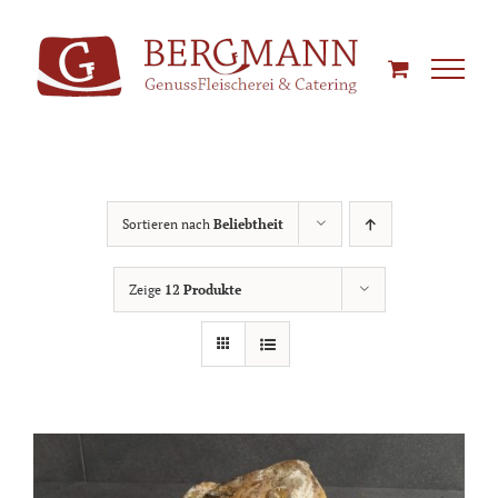
Zum
Inhalt
springen
Sortieren nach
Beliebtheit
Zeige
12 Produkte