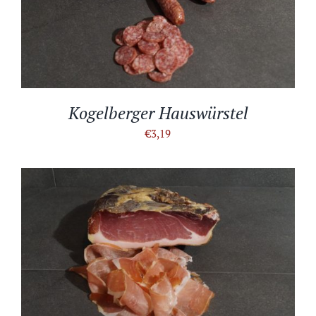
IN DEN WARENKORB
/
DETAILS
Kogelberger Hauswürstel
€
3,19
IN DEN WARENKORB
/
DETAILS