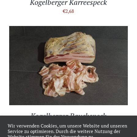
Kogelberger Karreespeck
€
2,68
IN DEN WARENKORB
/
DETAILS
Kogelberger Bauchspeck
€
1,78
Wir verwenden Cookies, um unsere Website und unseren
Service zu optimieren. Durch die weitere Nutzung der
Website stimmen Sie der Verwendung zu.