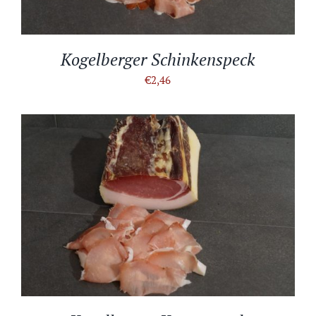
Kogelberger Schinkenspeck
€
2,46
IN DEN WARENKORB
/
DETAILS