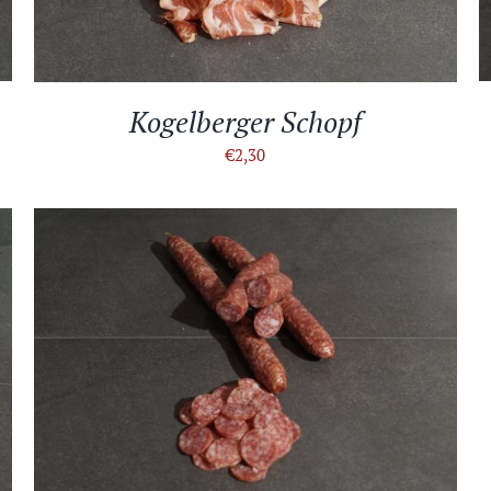
Kogelberger Schopf
€
2,30
IN DEN WARENKORB
/
DETAILS