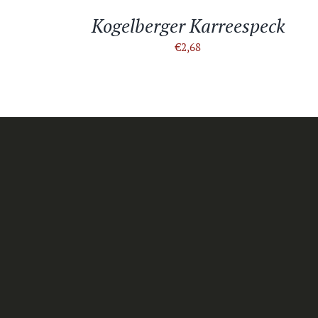
Kogelberger Karreespeck
€
2,68