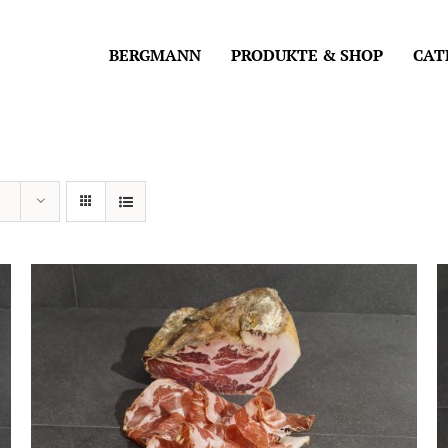
BERGMANN
PRODUKTE & SHOP
CAT
IN DEN WARENKORB
/
DETAILS