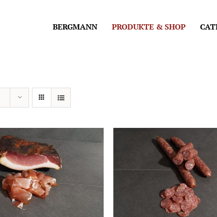
BERGMANN
PRODUKTE & SHOP
CAT
EN WARENKORB
/
DETAILS
IN DEN WARENKORB
/
DE