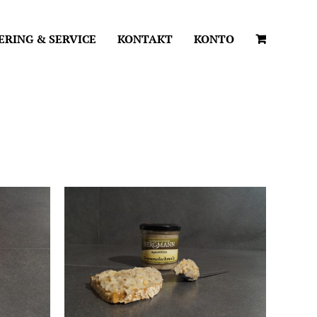
ERING & SERVICE
KONTAKT
KONTO
TAILS
IN DEN WARENKORB
/
DETAILS