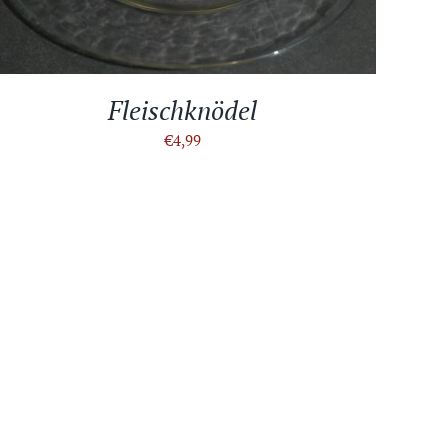
Fleischknödel
€
4,99