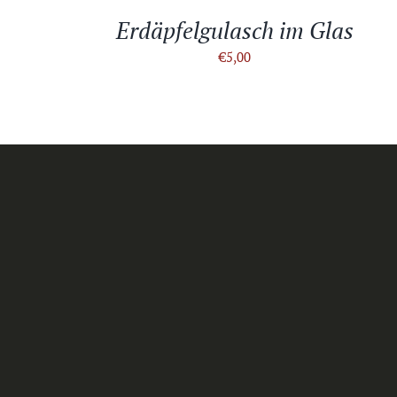
Erdäpfelgulasch im Glas
€
5,00