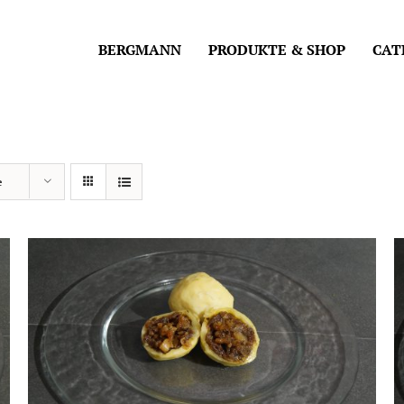
BERGMANN
PRODUKTE & SHOP
CAT
e
IN DEN WARENKORB
/
DETAILS