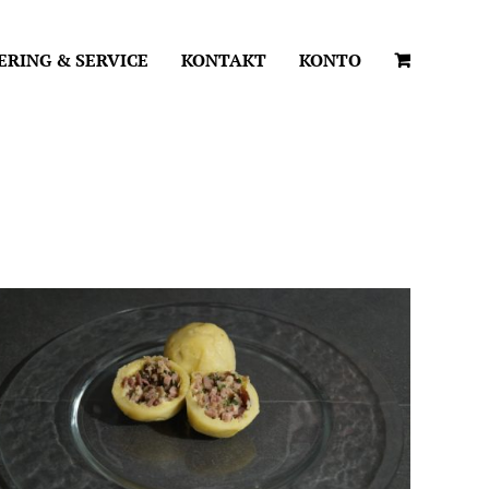
ERING & SERVICE
KONTAKT
KONTO
IN DEN WARENKORB
/
DETAILS